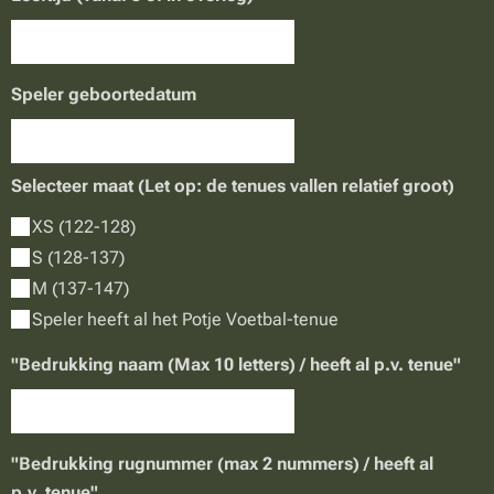
Speler geboortedatum
Selecteer maat (Let op: de tenues vallen relatief groot)
XS (122-128)
S (128-137)
M (137-147)
Speler heeft al het Potje Voetbal-tenue
"Bedrukking naam (Max 10 letters) / heeft al p.v. tenue"
"Bedrukking rugnummer (max 2 nummers) / heeft al
p.v. tenue"