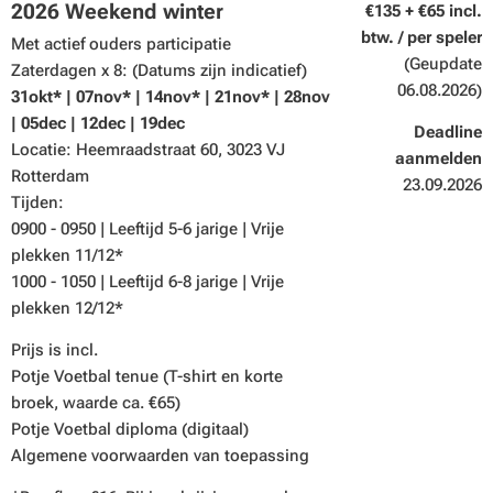
2026 Weekend winter
€135 + €65 incl.
btw. / per speler
Met actief ouders participatie
(Geupdate
Zaterdagen x 8: (Datums zijn indicatief)
06.08.2026)
31okt*
| 07nov* | 14nov* | 21nov* | 28nov
| 05dec | 12dec | 19dec
Deadline
Locatie: Heemraadstraat 60, 3023 VJ
aanmelden
Rotterdam
23.09.2026
Tijden:
0900 - 0950 | Leeftijd 5-6 jarige | Vrije
plekken 11/12*
1000 - 1050 | Leeftijd 6-8 jarige | Vrije
plekken 12/12*
Prijs is incl.
Potje Voetbal tenue (T-shirt en korte
broek, waarde ca. €65)
Potje Voetbal diploma (digitaal)
Algemene voorwaarden van toepassing