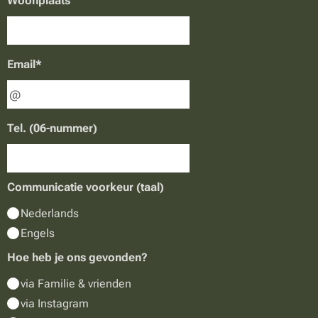
Woonplaats
Email*
Tel. (06-nummer)
Communicatie voorkeur (taal)
Nederlands
Engels
Hoe heb je ons gevonden?
via Familie & vrienden
via Instagram