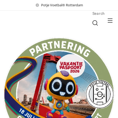
Potje Voetbal® Rotterdam
Search