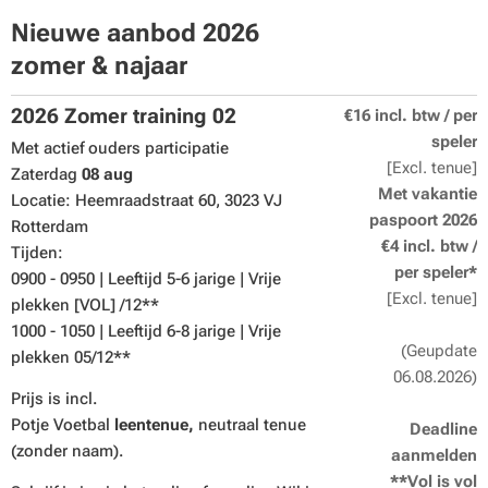
Nieuwe aanbod 2026
zomer & najaar
2026 Zomer training 02
€16 incl. btw / per
speler
Met actief ouders participatie
[Excl. tenue]
Zaterdag
08 aug
Met vakantie
Locatie: Heemraadstraat 60, 3023 VJ
paspoort 2026
Rotterdam
€4 incl. btw /
Tijden:
per speler*
0900 - 0950 | Leeftijd 5-6 jarige | Vrije
[Excl. tenue]
plekken [VOL] /12**
1000 - 1050 | Leeftijd 6-8 jarige | Vrije
(Geupdate
plekken 05/12**
06.08.2026)
Prijs is incl.
Potje Voetbal
leentenue,
neutraal tenue
Deadline
(zonder naam).
aanmelden
**Vol is vol